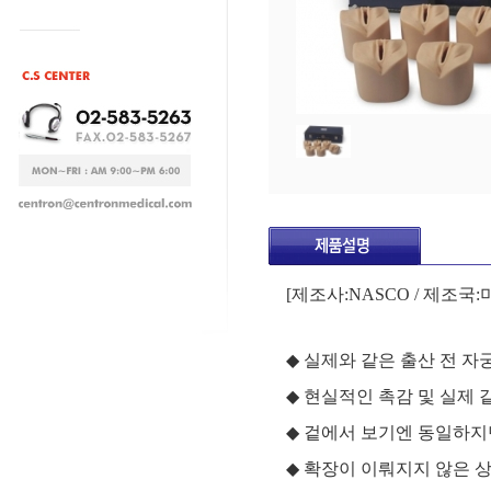
[
제조사
:NASCO /
제조국
:
◆
실제와 같은 출산 전 자
◆
현실적인 촉감 및 실제 
◆
겉에서 보기엔 동일하지
◆
확장이 이뤄지지 않은 