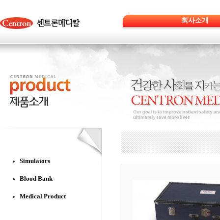
회사소개
Simulators
Blood Bank
Medical Product